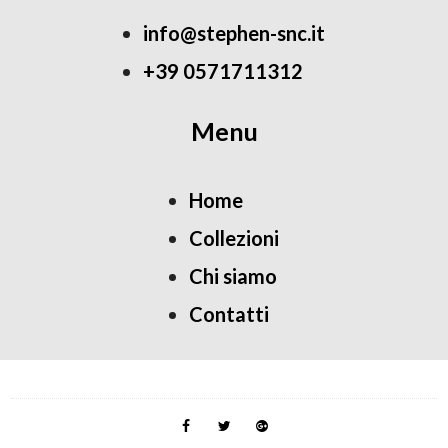
info@stephen-snc.it
+39 0571711312
Menu
Home
Collezioni
Chi siamo
Contatti