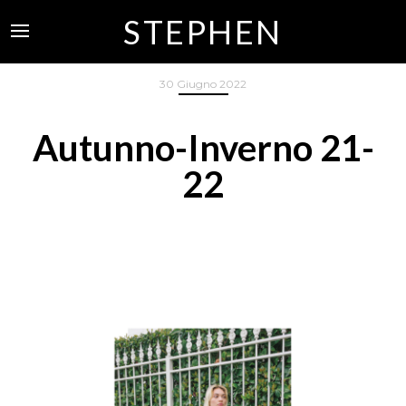
STEPHEN
30 Giugno 2022
Autunno-Inverno 21-
22