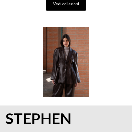
Vedi collezioni
STEPHEN